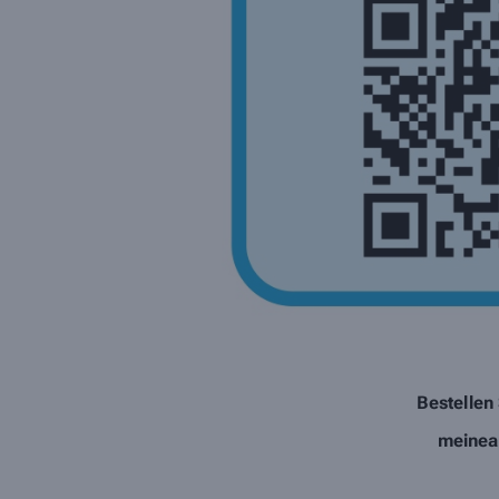
Bestellen
meinea