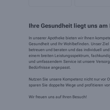
Ihre Gesundheit liegt uns am
In unserer Apotheke bieten wir Ihnen kompet
Gesundheit und Ihr Wohlbefinden. Unser Ziel i
betreuen und beraten und das individuell un
einem breiten Leistungsspektrum, fachkundig
und umfassendem Service ist unsere Versorgu
Bedürfnisse angepasst.
Nutzen Sie unsere Kompetenz nicht nur vor Or
sparen Sie doppelte Wege und profitieren vo
Wir freuen uns auf Ihren Besuch!