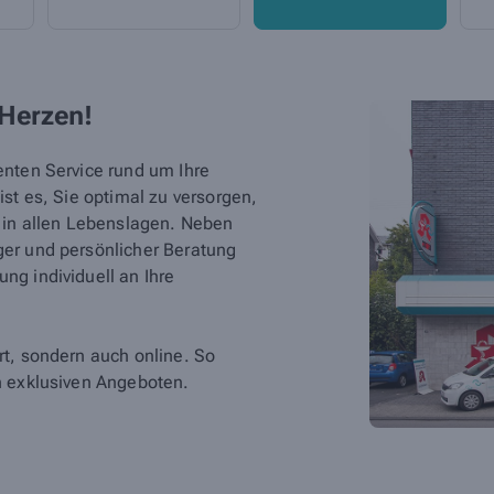
 Herzen!
enten Service rund um Ihre
st es, Sie optimal zu versorgen,
d in allen Lebenslagen. Neben
er und persönlicher Beratung
ng individuell an Ihre
t, sondern auch online. So
n exklusiven Angeboten.