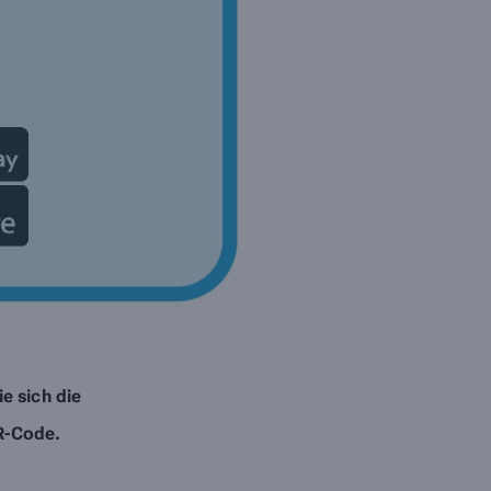
e sich die
R-Code.