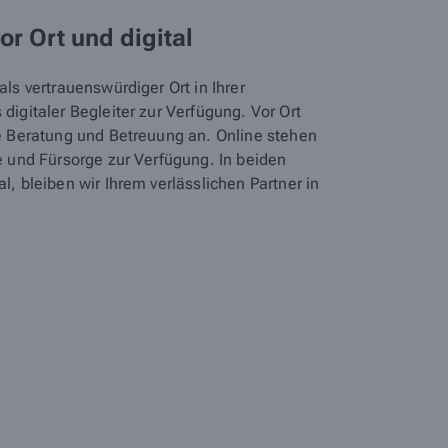
vor Ort und digital
ls vertrauenswürdiger Ort in Ihrer
digitaler Begleiter zur Verfügung. Vor Ort
he Beratung und Betreuung an. Online stehen
e und Fürsorge zur Verfügung. In beiden
l, bleiben wir Ihrem verlässlichen Partner in