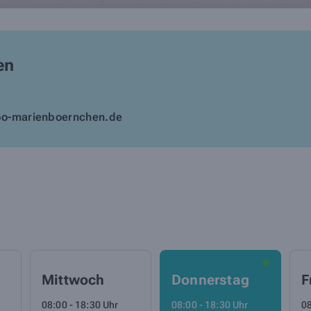
en
o-marienboernchen.de
Mittwoch
Donnerstag
F
08:00 - 18:30 Uhr
08:00 - 18:30 Uhr
08