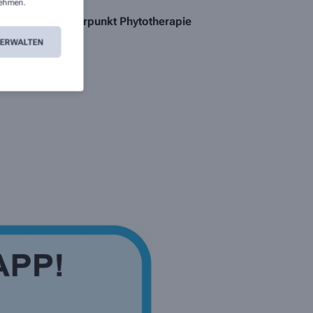
ehmen.
Schwerpunkt Phytotherapie
VERWALTEN